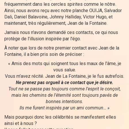
fréquemment dans les cercles spirites comme le nôtre.
Ainsi, nous avons reçu avec notre planche OUIJA, Salvador
Dali, Daniel Balavoine, Johnny Halliday, Victor Hugo, et
maintenant, très régulièrement, Jean de la Fontaine.
Jamais nous n'avons demandé ces contacts, ce qui nous
protège de l'illusion inspirée par l'égo.
À noter que lors de notre premier contact avec Jean de la
Fontaine, il a bien pris soin de préciser :
« Amis des mots qui soignent tous les maux de l’âme, je
vous salue.
Vous m’avez récité. Jean de La Fontaine, je le fus autrefois.
Ne prenez pas orgueil à ce contact que je désire.
Tout ne se passe pas toujours comme l’esprit le conçoit,
mais les chemins de l’éternité sont toujours pavés de
bonnes intentions.
Ils me furent inspirés par un ami commun… »
Mais pourquoi donc les célébrités se manifestent elles
ainsi et à nous ?