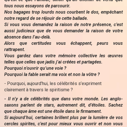
tous nous essayons de parcourir.
Nos bagages trop lourds nous courbent le dos, empêchant
notre regard de se réjouir de cette ballade.
Si vous vous demandez la raison de notre présence, c’est
aussi judicieux que de vous demander la raison de votre
absence dans l’au-delà.
Alors que certitudes vous échappent, peurs vous
rattrapent.
Vous gardez dans votre mémoire collective les œuvres
telles que celles que jadis j’ai créées et partagées.
Pourquoi n’ouvrir qu’une voie ?
Pourquoi la fable serait ma voix et non la vôtre ?
- Pourquoi, aujourd’hui, les célébrités s’expriment
clairement à travers le spiritisme ?
- Il n’y a de célébrités que dans votre monde. Les anglo-
saxons parlent de stars, autrement dit, d’étoiles. Sachez
que chaque âme est une étoile dans le firmament.
Si aujourd’hui, certaines brillent plus par la lumière de vos
cercles spirites, c’est pour mieux vous ouvrir et non vous