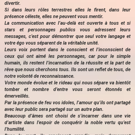
divertir.
Si dans leurs rôles terrestres elles le firent, dans leur
présence céleste, elles ne peuvent vous mentir.
La communication avec l’au-delà est ouverte à tous et si
stars et personnages publics vous adressent leurs
messages, c’est pour démontrer que seul votre langage et
votre égo vous séparent de la véritable unité.
Leurs voix portent dans le conscient et l’inconscient de
ceux qui ont aimé les personnages, car pour le simple
humain, ils restent l’incarnation de la réussite et la part de
rêve que nous cherchons tous. Ils sont un reflet de tous, de
notre volonté de reconnaissance.
Votre monde évolue et le rideau qui nous sépare va bientôt
tomber et nombre d’entre vous seront étonnés et
émerveillés.
Par la présence de feu vos idoles, l’amour qu’ils ont partagé
avec leur public sera partagé sur un autre plan.
Beaucoup d’âmes ont choisi de s’incarner dans une vie
d’artiste dans l’espoir de conquérir la noble vertu qu’est
l’humilité.