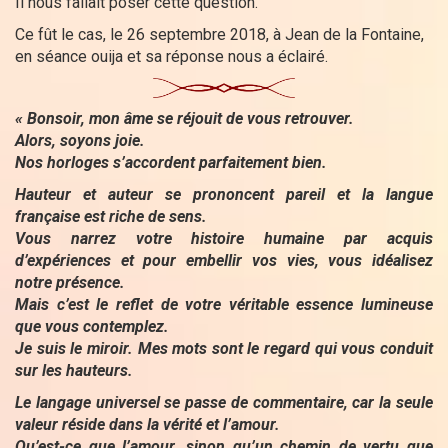
Il nous fallait poser cette question.
Ce fût le cas, le 26 septembre 2018, à Jean de la Fontaine,
en séance ouija et sa réponse nous a éclairé.
« Bonsoir, mon âme se réjouit de vous retrouver.
Alors, soyons joie.
Nos horloges s’accordent parfaitement bien.
Hauteur et auteur se prononcent pareil et la langue
française est riche de sens.
Vous narrez votre histoire humaine par acquis
d’expériences et pour embellir vos vies, vous idéalisez
notre présence.
Mais c’est le reflet de votre véritable essence lumineuse
que vous contemplez.
Je suis le miroir. Mes mots sont le regard qui vous conduit
sur les hauteurs.
Le langage universel se passe de commentaire, car la seule
valeur réside dans la vérité et l’amour.
Qu’est-ce que l’amour, sinon qu’un chemin de vertu que