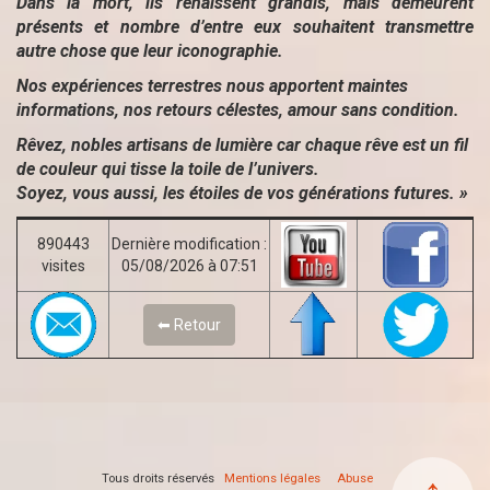
Dans la mort, ils renaissent grandis, mais demeurent
présents et nombre d’entre eux souhaitent transmettre
autre chose que leur iconographie.
Nos expériences terrestres nous apportent maintes
informations, nos retours célestes, amour sans condition.
Rêvez, nobles artisans de lumière car chaque rêve est un fil
de couleur qui tisse la toile de l’univers.
Soyez, vous aussi, les étoiles de vos générations futures. »
890443
Dernière modification :
visites
05/08/2026 à 07:51
⬅ Retour
Tous droits réservés
Mentions légales
Abuse