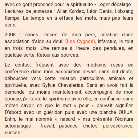
avec ce goût prononcé pour la spiritualité - Léger décalage.
Lectures de jeunesse : Allan Kardec, Léon Denis, Lobsang
Rampa. Le temps en a effacé les mots, mais pas leurs
sens.
2008 : chocs. Décès de mon père, création d’une
association d’aide au deuil
(Les Cygnes)
, infarctus, le tout
en trois mois. Une remise à l’heure des pendules, en
quelque sorte. Retour aux sources.
Le contact fréquent avec des médiums reçus en
conférence dans mon association devait, sans nul doute,
déboucher vers cette relation particulière, amicale et
spirituelle, avec Sylvie Chevalerias. Sans en avoir fait la
demande, du moins mentalement, accompagné de mon
épouse, j’ai testé le spiritisme avec elle, en confiance, sans
même savoir ce que le mot « peur » pouvait signifier.
D’abord avec un guéridon puis avec une planche OUIJA.
Enfin, le mal nommé « hasard » m’a présenté l’écriture
automatique : travail, patience, chutes, persévérance,
succès
!