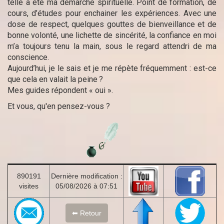
telle a été ma démarche spirituelle. Point de formation, de
cours, d’études pour enchainer les expériences. Avec une
dose de respect, quelques gouttes de bienveillance et de
bonne volonté, une lichette de sincérité, la confiance en moi
m’a toujours tenu la main, sous le regard attendri de ma
conscience.
Aujourd’hui, je le sais et je me répète fréquemment : est-ce
que cela en valait la peine
?
Mes guides répondent « oui ».
Et vous, qu'en pensez-vous ?
890191
Dernière modification :
visites
05/08/2026 à 07:51
⬅ Retour