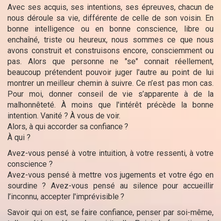
Avec ses acquis, ses intentions, ses épreuves, chacun de
nous déroule sa vie, différente de celle de son voisin. En
bonne intelligence ou en bonne conscience, libre ou
enchaîné, triste ou heureux, nous sommes ce que nous
avons construit et construisons encore, consciemment ou
pas. Alors que personne ne "se" connait réellement,
beaucoup prétendent pouvoir juger l'autre au point de lui
montrer un meilleur chemin à suivre. Ce n’est pas mon cas.
Pour moi, donner conseil de vie s’apparente à de la
malhonnêteté. À moins que l'intérêt précède la bonne
intention. Vanité ? À vous de voir.
Alors, à qui accorder sa confiance
?
À qui ?
Avez-vous pensé à votre intuition, à votre ressenti, à votre
conscience ?
Avez-vous pensé à mettre vos jugements et votre égo en
sourdine
? Avez-vous pensé au silence pour accueillir
l’inconnu, accepter l'imprévisible
?
Savoir qui on est, se faire confiance, penser par soi-même,