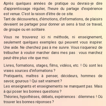
Après quelques années de pratique ou devrais-je dire
d’apprentissage régulier, l’heure du partage d’expérience
est venue. C’est la raison d’être de ce site.
Tant de découvertes, d’émotions, d’informations, de plaisirs
devaient se partager pour donner un sens à tout ce travail,
de groupe ou en solitaire.
Vous ne trouverez ici ni méthode, ni enseignement,
seulement quelques exemples qui peuvent vous inspirer.
Une aide. Ne cherchez pas à me suivre. Vous risqueriez de
trébucher à vouloir marcher dans mes pas : vous marchez
peut-être plus vite que moi.
Livres, formations, stages, films, vidéos, etc. ! Où sont les
vraies sources d'informations
?
Pratiquants, maîtres à penser, décideurs, hommes de
savoir, gourous ! Qui sait vraiment
?
Les enseignants et enseignements ne manquent pas. Mais
à qui poser les bonnes questions
?
Théories, hypothèses, débats, expériences : dilemmes ! Où
trouver les bonnes réponses
?