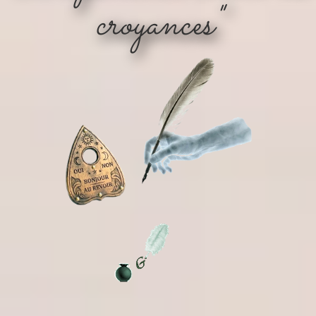
croyances"