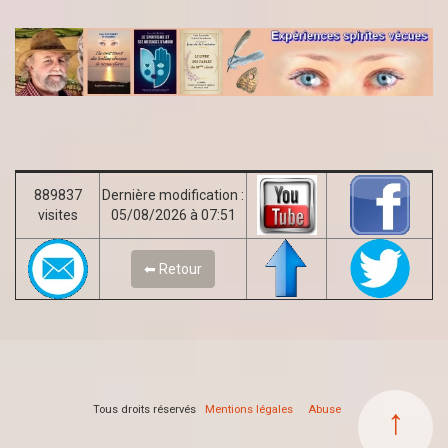
889837
Dernière modification :
visites
05/08/2026 à 07:51
⬅ Retour
↑
Tous droits réservés
Mentions légales
Abuse