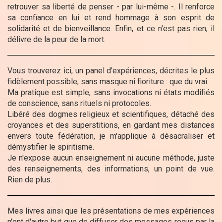
retrouver sa liberté de penser -
par lui-même
-. Il renforce
sa confiance en lui et rend hommage à son esprit de
solidarité et de bienveillance. Enfin, et ce n'est pas rien, il
délivre de la peur de la mort.
Vous trouverez ici, un panel d'expériences, décrites le plus
fidèlement possible, sans masque ni fioriture : que du vrai.
Ma pratique est simple, sans invocations ni états modifiés
de conscience, sans rituels ni protocoles.
Libéré des dogmes religieux et scientifiques, détaché des
croyances et des superstitions, en gardant mes distances
envers toute fédération, je m'applique à désacraliser et
démystifier le spiritisme.
Je n'expose aucun enseignement ni aucune méthode, juste
des renseignements, des informations, un point de vue.
Rien de plus.
Mes livres ainsi que les présentations de mes expériences
n'ont d'autre but que de diffuser des messages reçus par la