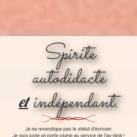
Spirite
autodidacte
indépendant.
et
Je ne revendique pas le statut d'écrivain.
Je suis juste un porte plume au service de l'au-delà !