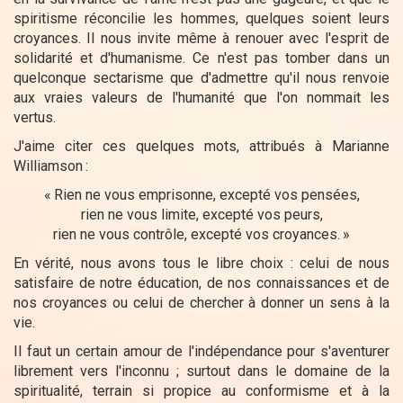
spiritisme réconcilie les hommes, quelques soient leurs
croyances. Il nous invite même à renouer avec l'esprit de
solidarité et d'humanisme. Ce n'est pas tomber dans un
quelconque sectarisme que d'admettre qu'il nous renvoie
aux vraies valeurs de l'humanité que l'on nommait les
vertus.
J'aime citer ces quelques mots, attribués à Marianne
Williamson
:
«
Rien ne vous emprisonne, excepté vos pensées,
rien ne vous limite, excepté vos peurs,
rien ne vous contrôle, excepté vos croyances.
»
En vérité, nous avons tous le libre choix : celui de nous
satisfaire de notre éducation, de nos connaissances et de
nos croyances ou celui de chercher à donner un sens à la
vie.
Il faut un certain amour de l'indépendance pour s'aventurer
librement vers l'inconnu ; surtout dans le domaine de la
spiritualité, terrain si propice au conformisme et à la