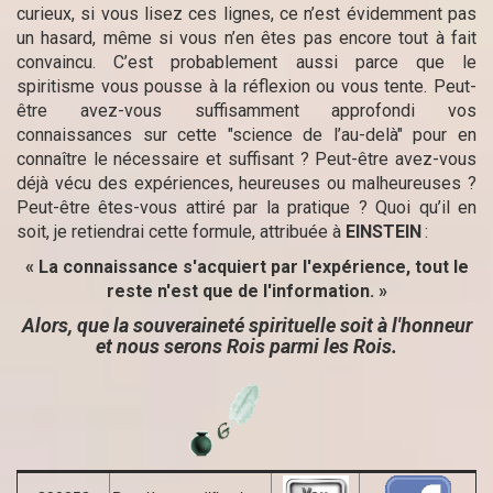
curieux, si vous lisez ces lignes, ce n’est évidemment pas
un hasard, même si vous n’en êtes pas encore tout à fait
convaincu. C’est probablement aussi parce que le
spiritisme vous pousse à la réflexion ou vous tente. Peut-
être avez-vous suffisamment approfondi vos
connaissances sur cette "science de l’au-delà" pour en
connaître le nécessaire et suffisant ? Peut-être avez-vous
déjà vécu des expériences, heureuses ou malheureuses ?
Peut-être êtes-vous attiré par la pratique ? Quoi qu’il en
soit, je retiendrai cette formule, attribuée à
EINSTEIN
:
«
La connaissance s'acquiert par l'expérience, tout le
reste n'est que de l'information.
»
Alors, que la souveraineté spirituelle soit à l'honneur
et nous serons Rois parmi les Rois.