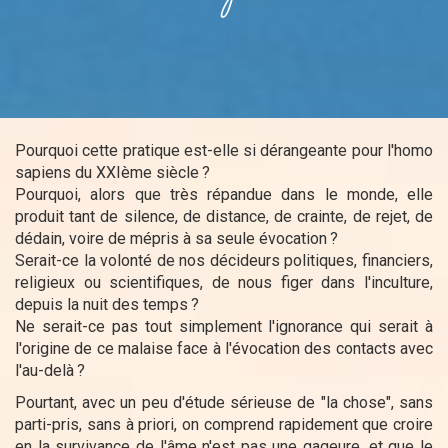
Pourquoi cette pratique est-elle si dérangeante pour l'homo
sapiens du XXIème siècle
?
Pourquoi, alors que très répandue dans le monde, elle
produit tant de silence, de distance, de crainte, de rejet, de
dédain, voire de mépris à sa seule évocation
?
Serait-ce la volonté de nos décideurs politiques, financiers,
religieux ou scientifiques, de nous figer dans l'inculture,
depuis la nuit des temps
?
Ne serait-ce pas tout simplement l'ignorance qui serait à
l'origine de ce malaise face à l'évocation des contacts avec
l'au-delà
?
Pourtant, avec un peu d'étude sérieuse de "la chose", sans
parti-pris, sans à priori, on comprend rapidement que croire
en la survivance de l'âme n'est pas une gageure, et que le