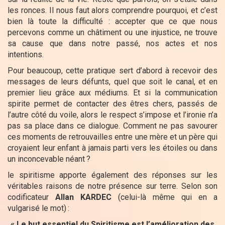
les ronces. Il nous faut alors comprendre pourquoi, et c’est
bien là toute la difficulté : accepter que ce que nous
percevons comme un châtiment ou une injustice, ne trouve
sa cause que dans notre passé, nos actes et nos
intentions.
Pour beaucoup, cette pratique sert d’abord à recevoir des
messages de leurs défunts, quel que soit le canal, et en
premier lieu grâce aux médiums. Et si la communication
spirite permet de contacter des êtres chers, passés de
l’autre côté du voile, alors le respect s’impose et l’ironie n’a
pas sa place dans ce dialogue. Comment ne pas savourer
ces moments de retrouvailles entre une mère et un père qui
croyaient leur enfant à jamais parti vers les étoiles ou dans
un inconcevable néant
?
le spiritisme apporte également des réponses sur les
véritables raisons de notre présence sur terre. Selon son
codificateur
Allan KARDEC
(celui-là même qui en a
vulgarisé le mot)
:
«
Le but essentiel du Spiritisme est l’amélioration des