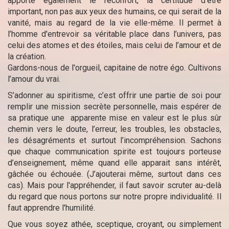
apporte également le réconfort, la certitude d’être
important, non pas aux yeux des humains, ce qui serait de la
vanité, mais au regard de la vie elle-même. Il permet à
l’homme d'entrevoir sa véritable place dans l’univers, pas
celui des atomes et des étoiles, mais celui de l’amour et de
la création.
Gardons-nous de l'orgueil, capitaine de notre égo. Cultivons
l’amour du vrai.
S’adonner au spiritisme, c’est offrir une partie de soi pour
remplir une mission secrète personnelle, mais espérer de
sa pratique une apparente mise en valeur est le plus sûr
chemin vers le doute, l’erreur, les troubles, les obstacles,
les désagréments et surtout l’incompréhension. Sachons
que chaque communication spirite est toujours porteuse
d’enseignement, même quand elle apparait sans intérêt,
gâchée ou échouée. (J’ajouterai même, surtout dans ces
cas). Mais pour l'appréhender, il faut savoir scruter au-delà
du regard que nous portons sur notre propre individualité. Il
faut apprendre l'humilité.
Que vous soyez athée, sceptique, croyant, ou simplement