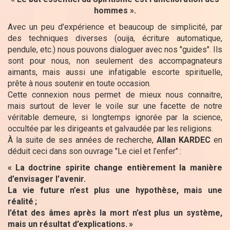
hommes
».
Avec un peu d'expérience et beaucoup de simplicité, par
des techniques diverses (ouija, écriture automatique,
pendule, etc.) nous pouvons dialoguer avec nos "guides". Ils
sont pour nous, non seulement des accompagnateurs
aimants, mais aussi une infatigable escorte spirituelle,
prête à nous soutenir en toute occasion.
Cette connexion nous permet de mieux nous connaitre,
mais surtout de lever le voile sur une facette de notre
véritable demeure, si longtemps ignorée par la science,
occultée par les dirigeants et galvaudée par les religions.
À la suite de ses années de recherche,
Allan KARDEC
en
déduit ceci dans son ouvrage "Le ciel et l’enfer"
:
«
La doctrine spirite change entièrement la manière
d’envisager l’avenir.
La vie future n’est plus une hypothèse, mais une
réalité
;
l’état des âmes après la mort n’est plus un système,
mais un résultat d’explications.
»