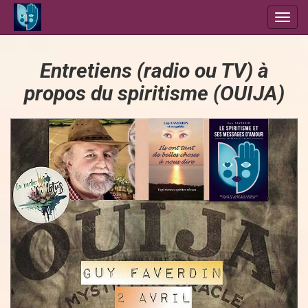
Toggl
navig
Entretiens (radio ou TV) à
propos du spiritisme (OUIJA)