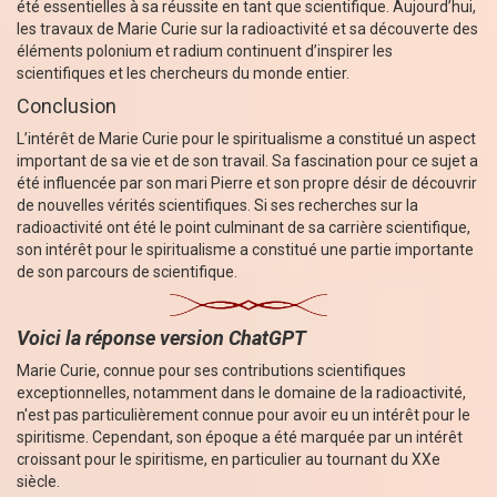
été essentielles à sa réussite en tant que scientifique. Aujourd’hui,
les travaux de Marie Curie sur la radioactivité et sa découverte des
éléments polonium et radium continuent d’inspirer les
scientifiques et les chercheurs du monde entier.
Conclusion
L’intérêt de Marie Curie pour le spiritualisme a constitué un aspect
important de sa vie et de son travail. Sa fascination pour ce sujet a
été influencée par son mari Pierre et son propre désir de découvrir
de nouvelles vérités scientifiques. Si ses recherches sur la
radioactivité ont été le point culminant de sa carrière scientifique,
son intérêt pour le spiritualisme a constitué une partie importante
de son parcours de scientifique.
Voici la réponse version ChatGPT
Marie Curie, connue pour ses contributions scientifiques
exceptionnelles, notamment dans le domaine de la radioactivité,
n'est pas particulièrement connue pour avoir eu un intérêt pour le
spiritisme. Cependant, son époque a été marquée par un intérêt
croissant pour le spiritisme, en particulier au tournant du XXe
siècle.