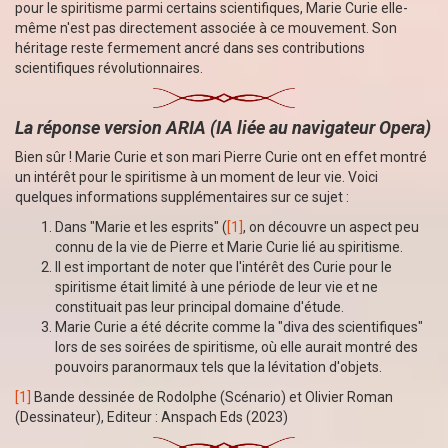
pour le spiritisme parmi certains scientifiques, Marie Curie elle-
même n'est pas directement associée à ce mouvement. Son
héritage reste fermement ancré dans ses contributions
scientifiques révolutionnaires.
La réponse version ARIA (IA liée au navigateur Opera)
Bien sûr ! Marie Curie et son mari Pierre Curie ont en effet montré
un intérêt pour le spiritisme à un moment de leur vie. Voici
quelques informations supplémentaires sur ce sujet :
Dans "Marie et les esprits" (
[1]
, on découvre un aspect peu
connu de la vie de Pierre et Marie Curie lié au spiritisme.
Il est important de noter que l'intérêt des Curie pour le
spiritisme était limité à une période de leur vie et ne
constituait pas leur principal domaine d'étude.
Marie Curie a été décrite comme la "diva des scientifiques"
lors de ses soirées de spiritisme, où elle aurait montré des
pouvoirs paranormaux tels que la lévitation d'objets.
[1]
Bande dessinée de Rodolphe (Scénario) et Olivier Roman
(Dessinateur), Editeur : Anspach Eds (2023)