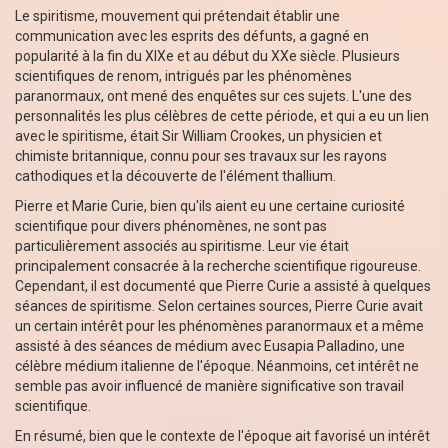
Le spiritisme, mouvement qui prétendait établir une
communication avec les esprits des défunts, a gagné en
popularité à la fin du XIXe et au début du XXe siècle. Plusieurs
scientifiques de renom, intrigués par les phénomènes
paranormaux, ont mené des enquêtes sur ces sujets. L'une des
personnalités les plus célèbres de cette période, et qui a eu un lien
avec le spiritisme, était Sir William Crookes, un physicien et
chimiste britannique, connu pour ses travaux sur les rayons
cathodiques et la découverte de l'élément thallium.
Pierre et Marie Curie, bien qu'ils aient eu une certaine curiosité
scientifique pour divers phénomènes, ne sont pas
particulièrement associés au spiritisme. Leur vie était
principalement consacrée à la recherche scientifique rigoureuse.
Cependant, il est documenté que Pierre Curie a assisté à quelques
séances de spiritisme. Selon certaines sources, Pierre Curie avait
un certain intérêt pour les phénomènes paranormaux et a même
assisté à des séances de médium avec Eusapia Palladino, une
célèbre médium italienne de l'époque. Néanmoins, cet intérêt ne
semble pas avoir influencé de manière significative son travail
scientifique.
En résumé, bien que le contexte de l'époque ait favorisé un intérêt