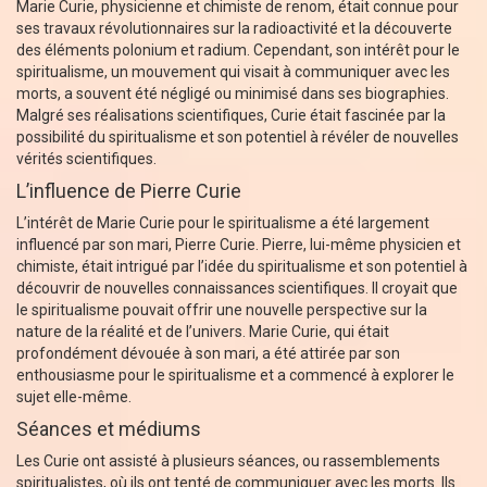
Marie Curie, physicienne et chimiste de renom, était connue pour
ses travaux révolutionnaires sur la radioactivité et la découverte
des éléments polonium et radium. Cependant, son intérêt pour le
spiritualisme, un mouvement qui visait à communiquer avec les
morts, a souvent été négligé ou minimisé dans ses biographies.
Malgré ses réalisations scientifiques, Curie était fascinée par la
possibilité du spiritualisme et son potentiel à révéler de nouvelles
vérités scientifiques.
L’influence de Pierre Curie
L’intérêt de Marie Curie pour le spiritualisme a été largement
influencé par son mari, Pierre Curie. Pierre, lui-même physicien et
chimiste, était intrigué par l’idée du spiritualisme et son potentiel à
découvrir de nouvelles connaissances scientifiques. Il croyait que
le spiritualisme pouvait offrir une nouvelle perspective sur la
nature de la réalité et de l’univers. Marie Curie, qui était
profondément dévouée à son mari, a été attirée par son
enthousiasme pour le spiritualisme et a commencé à explorer le
sujet elle-même.
Séances et médiums
Les Curie ont assisté à plusieurs séances, ou rassemblements
spiritualistes, où ils ont tenté de communiquer avec les morts. Ils