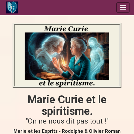
Toggl
navig
Marie Curie et le
spiritisme.
"On ne nous dit pas tout !"
Marie et les Esprits - Rodolphe & Olivier Roman