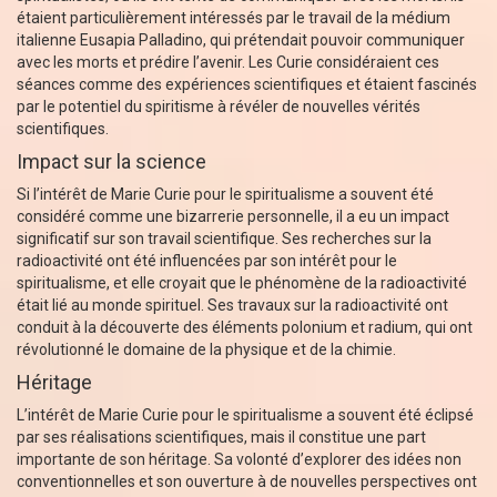
étaient particulièrement intéressés par le travail de la médium
italienne Eusapia Palladino, qui prétendait pouvoir communiquer
avec les morts et prédire l’avenir. Les Curie considéraient ces
séances comme des expériences scientifiques et étaient fascinés
par le potentiel du spiritisme à révéler de nouvelles vérités
scientifiques.
Impact sur la science
Si l’intérêt de Marie Curie pour le spiritualisme a souvent été
considéré comme une bizarrerie personnelle, il a eu un impact
significatif sur son travail scientifique. Ses recherches sur la
radioactivité ont été influencées par son intérêt pour le
spiritualisme, et elle croyait que le phénomène de la radioactivité
était lié au monde spirituel. Ses travaux sur la radioactivité ont
conduit à la découverte des éléments polonium et radium, qui ont
révolutionné le domaine de la physique et de la chimie.
Héritage
L’intérêt de Marie Curie pour le spiritualisme a souvent été éclipsé
par ses réalisations scientifiques, mais il constitue une part
importante de son héritage. Sa volonté d’explorer des idées non
conventionnelles et son ouverture à de nouvelles perspectives ont