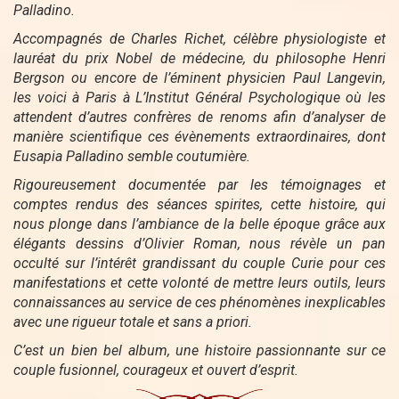
Palladino.
Accompagnés de Charles Richet, célèbre physiologiste et
lauréat du prix Nobel de médecine, du philosophe Henri
Bergson ou encore de l’éminent physicien Paul Langevin,
les voici à Paris à L’Institut Général Psychologique où les
attendent d’autres confrères de renoms afin d’analyser de
manière scientifique ces évènements extraordinaires, dont
Eusapia Palladino semble coutumière.
Rigoureusement documentée par les témoignages et
comptes rendus des séances spirites, cette histoire, qui
nous plonge dans l’ambiance de la belle époque grâce aux
élégants dessins d’Olivier Roman, nous révèle un pan
occulté sur l’intérêt grandissant du couple Curie pour ces
manifestations et cette volonté de mettre leurs outils, leurs
connaissances au service de ces phénomènes inexplicables
avec une rigueur totale et sans a priori.
C’est un bien bel album, une histoire passionnante sur ce
couple fusionnel, courageux et ouvert d’esprit.