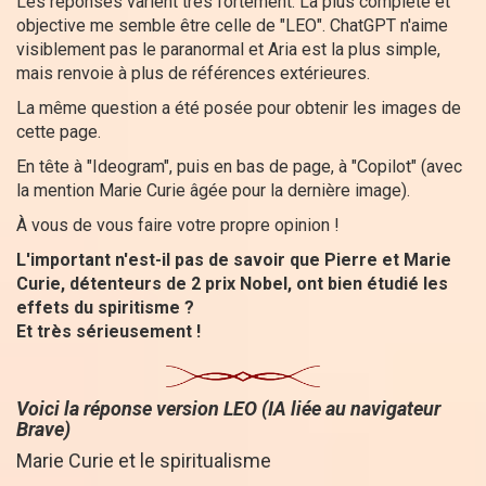
Les réponses varient très fortement. La plus complète et
objective me semble être celle de "LEO". ChatGPT n'aime
visiblement pas le paranormal et Aria est la plus simple,
mais renvoie à plus de références extérieures.
La même question a été posée pour obtenir les images de
cette page.
En tête à "Ideogram", puis en bas de page, à "Copilot" (avec
la mention Marie Curie âgée pour la dernière image).
À vous de vous faire votre propre opinion !
L'important n'est-il pas de savoir que Pierre et Marie
Curie, détenteurs de 2 prix Nobel, ont bien étudié les
effets du spiritisme ?
Et très sérieusement !
Voici la réponse version LEO (IA liée au navigateur
Brave)
Marie Curie et le spiritualisme