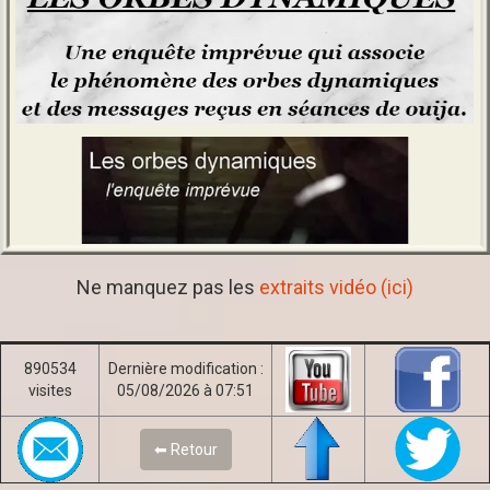
Ne manquez pas les
extraits vidéo (ici)
890534
Dernière modification :
visites
05/08/2026 à 07:51
⬅ Retour