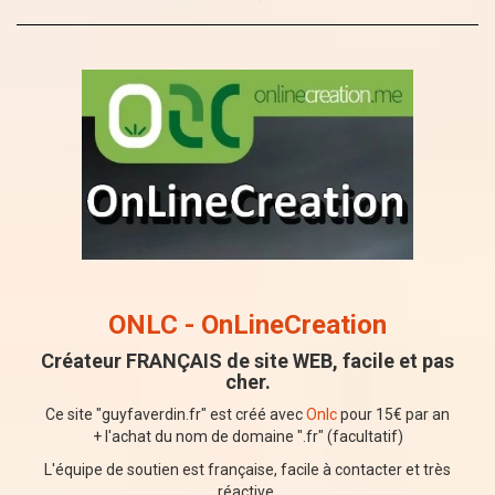
ONLC - OnLineCreation
Créateur FRANÇAIS de site WEB, facile et pas
cher.
Ce site "guyfaverdin.fr" est créé avec
Onlc
pour 15€ par an
+ l'achat du nom de domaine ".fr" (facultatif)
L'équipe de soutien est française, facile à contacter et très
réactive.