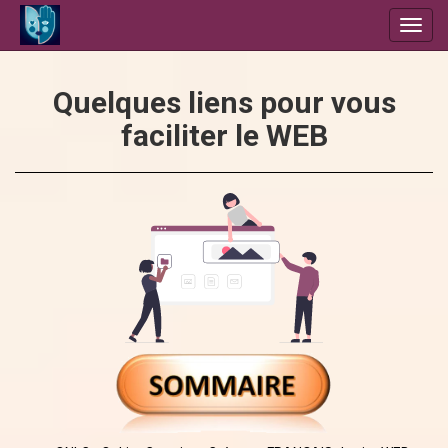
Toggl
navig
Quelques liens pour vous
faciliter le WEB