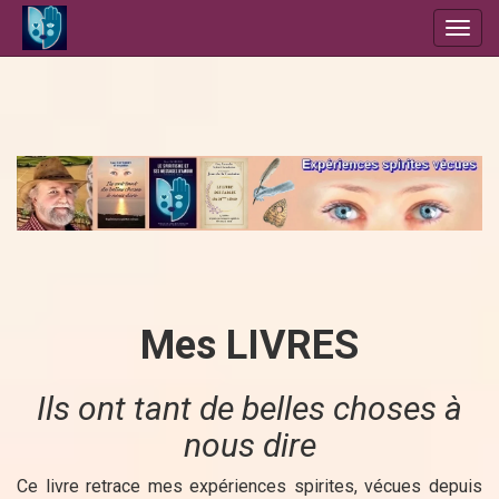
Toggl
navig
Mes LIVRES
Ils ont tant de belles choses à
nous dire
Ce livre retrace mes expériences spirites, vécues depuis