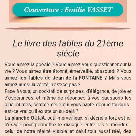
Le livre des fables du 21ème
siècle
Vous aimez la poésie ? Vous aimez vous questionner sur la
vie ? Vous aimez être étonné, émerveillé, abasourdi ? Vous
aimez
les fables de Jean de la FONTAINE
? Mais vous
aimez aussi la vérité, n’est-ce pas ?
Face à vous, un cocktail de surprises, d’élégance, de joie et
d’espérances, et même de réponses à vos questions les
plus intimes, comme celle qui vous hante depuis toujours :
est-ce vrai qu’il existe un au-delà ?
La planche OUIJA
, outil merveilleux, si décrié à tort, est ici
d’usage pour permettre le dialogue entre les 2 mondes :
celui de notre réalité visible et celui tout aussi réel, des