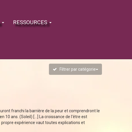
s
RESSOURCES
Filtrer par catégorie
ront franchi la barrière de la peur et comprendront le
 10 ans. (Soleil) [...] La croissance de l'être est
sa propre expérience vaut toutes explications et