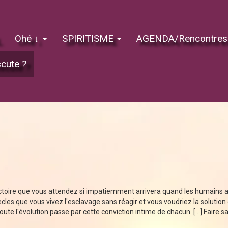
Ohé ↓
SPIRITISME
AGENDA/Rencontre
scute ?
ctoire que vous attendez si impatiemment arrivera quand les humains au
ècles que vous vivez l'esclavage sans réagir et vous voudriez la solution en
oute l'évolution passe par cette conviction intime de chacun. [...] Faire 